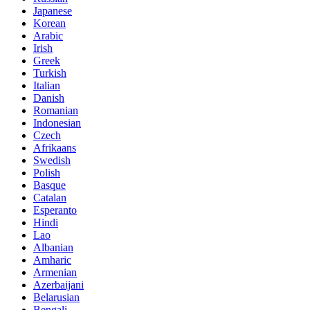
Japanese
Korean
Arabic
Irish
Greek
Turkish
Italian
Danish
Romanian
Indonesian
Czech
Afrikaans
Swedish
Polish
Basque
Catalan
Esperanto
Hindi
Lao
Albanian
Amharic
Armenian
Azerbaijani
Belarusian
Bengali