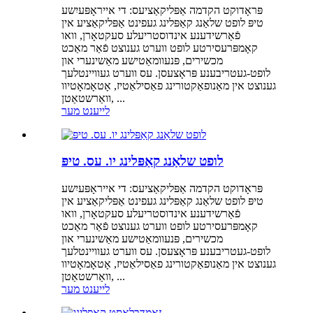
פּראָדוקט הקדמה אַפּליקאַציעס: די אייראָפּעיִשע
טיפּ לופט שלאַנג קאַפּלינג געפינט אַפּליקאַציע אין
פֿאַרשידענע אינדוסטריעלע סעקטאָרן, וואו
קאָמפּרעסירטע לופט ווערט גענוצט פֿאַר מאַכט
מכשירים, פּנעוומאַטישע מאַשינערי און
לופט-געטריבענע פּראָצעסן. עס ווערט געוויינטלעך
גענוצט אין מאַנופאַקטורינג פאַסילאַטיז, אָטאָמאָטיוו
וואַרשטאַטן, ...
לייענט מער
לופט שלאַנג קאַפּלינג יו. עס. טיפּ
פּראָדוקט הקדמה אַפּליקאַציעס: די אייראָפּעיִשע
טיפּ לופט שלאַנג קאַפּלינג געפינט אַפּליקאַציע אין
פֿאַרשידענע אינדוסטריעלע סעקטאָרן, וואו
קאָמפּרעסירטע לופט ווערט גענוצט פֿאַר מאַכט
מכשירים, פּנעוומאַטישע מאַשינערי און
לופט-געטריבענע פּראָצעסן. עס ווערט געוויינטלעך
גענוצט אין מאַנופאַקטורינג פאַסילאַטיז, אָטאָמאָטיוו
וואַרשטאַטן, ...
לייענט מער