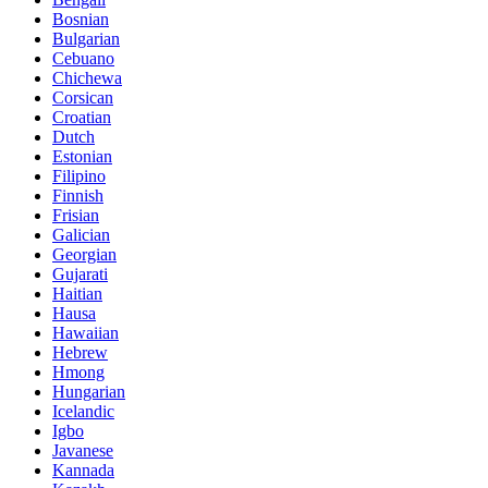
Bosnian
Bulgarian
Cebuano
Chichewa
Corsican
Croatian
Dutch
Estonian
Filipino
Finnish
Frisian
Galician
Georgian
Gujarati
Haitian
Hausa
Hawaiian
Hebrew
Hmong
Hungarian
Icelandic
Igbo
Javanese
Kannada