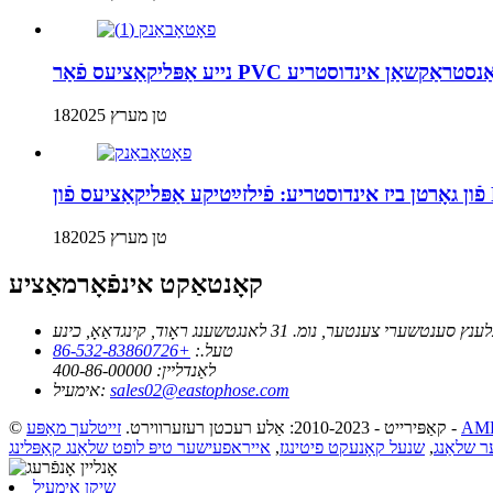
 מינינג און קאַנסטראַקשאַן אינדוסטריע
18טן מערץ 2025
18טן מערץ 2025
קאָנטאַקט אינפֿאָרמאַציע
טעל.:
+86-532-83860726
לאַנדליין:
400-86-00000
sales02@eastophose.com
אימעיל:
-
© קאַפּירייט - 2010-2023: אַלע רעכטן רעזערווירט.
זייטלעך מאַפּע
 שלאַנג
,
שנעל קאָנעקט פיטינגז
,
אייראפעישער טיפּ לופט שלאַנג קאַפּלינג
שיקן אימעיל