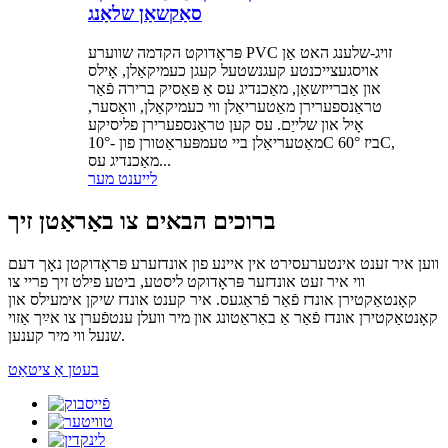
סאַקשאַן שלאַנג
פּראָדוקט הקדמה שווערע PVC זויג-שלענג האט אַן
אויסגעצייכנטע קעגנשטעל קעגן כעמיקאַלן, אָילס
און אַברייזשאַן, מאַכנדיג עס אַ פּאַסיק ברירה פֿאַר
טראַנספערירן מאַטעריאַלן ווי כעמיקאַלן, וואַסער,
אָיל און שלייַם. עס קען טראַנספערירן פליסיקע
מאַטעריאַלן ביי טעמפּעראַטורן פון -10°C ביז 60°C,
מאַכנדיג עס...
לייענט מער
ברוכים הבאים צו באַראַטן זיך
ווען איר זענט אינטערעסירט אין איינע פון ​​אונדזערע פּראָדוקטן נאָך דעם
ווי איר זעט אונדזער פּראָדוקט ליסטע, ביטע פילט זיך פריי צו
קאָנטאַקטירן אונדז פֿאַר פֿראַגעס. איר קענט אונדז שיקן אימעילס און
קאָנטאַקטירן אונדז פֿאַר אַ באַראַטונג און מיר וועלן ענטפֿערן צו אײַך אַזוי
שנעל ווי מיר קענען.
בעטן אַ ציטאַט