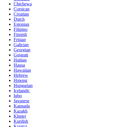
Chichewa
Corsican
Croatian
Dutch
Estonian
Filipino
Finnish
Frisian
Galician
Georgian
Gujarati
Haitian
Hausa
Hawaiian
Hebrew
Hmong
Hungarian
Icelandic
Igbo
Javanese
Kannada
Kazakh
Khmer
Kurdish
Kyrgyz