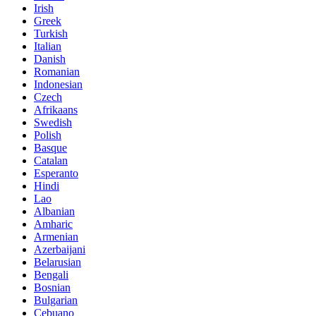
Irish
Greek
Turkish
Italian
Danish
Romanian
Indonesian
Czech
Afrikaans
Swedish
Polish
Basque
Catalan
Esperanto
Hindi
Lao
Albanian
Amharic
Armenian
Azerbaijani
Belarusian
Bengali
Bosnian
Bulgarian
Cebuano