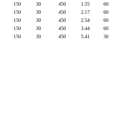
150
30
450
1.55
60
150
30
450
2.17
60
150
30
450
2.54
60
150
30
450
3.44
60
150
30
450
5.41
30