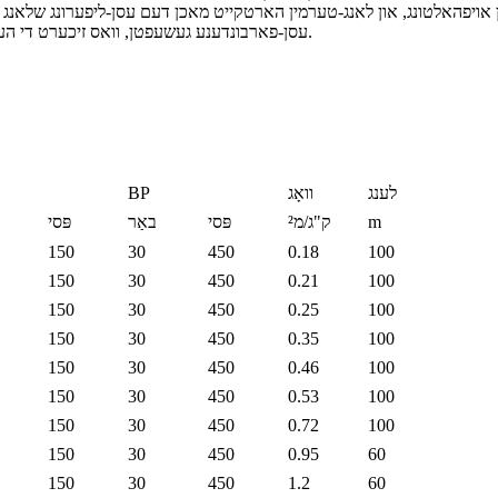
אויפהאלטונג, און לאנג-טערמין הארטקייט מאכן דעם עסן-ליפערונג שלאנג 
עסן-פארבונדענע געשעפטן, וואס זיכערט די העכסטע סטאנדארטן פון זיכערהייט, קוואליטעט, און קונה צופרידנהייט.
לענג
וואָג
BP
m
ק"ג/מ²
פּסי
באַר
פּסי
150
30
450
0.18
100
150
30
450
0.21
100
150
30
450
0.25
100
150
30
450
0.35
100
150
30
450
0.46
100
150
30
450
0.53
100
150
30
450
0.72
100
150
30
450
0.95
60
150
30
450
1.2
60