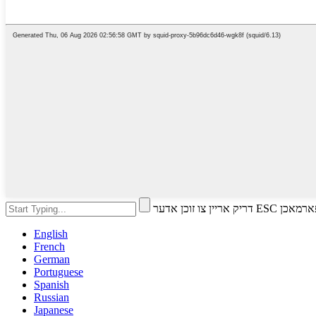
ו זוכן אדער ESC צו פארמאכן
English
French
German
Portuguese
Spanish
Russian
Japanese