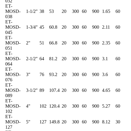
032
ET-
MOSD-
1-1/2"
38
53
20
300
60
900
1.65
60
038
ET-
MOSD-
1-3/4"
45
60.8
20
300
60
900
2.11
60
045
ET-
MOSD-
2"
51
66.8
20
300
60
900
2.35
60
051
ET-
MOSD-
2-1/2"
64
81.2
20
300
60
900
3.1
60
064
ET-
MOSD-
3"
76
93.2
20
300
60
900
3.6
60
076
ET-
MOSD-
3-1/2"
89
107.4
20
300
60
900
4.65
60
089
ET-
MOSD-
4"
102
120.4
20
300
60
900
5.27
60
102
ET-
MOSD-
5"
127
149.8
20
300
60
900
8.12
30
127