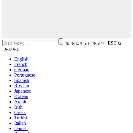
דריק אריין צו זוכן אדער ESC צו
פארמאכן
English
French
German
Portuguese
Spanish
Russian
Japanese
Korean
Arabic
Irish
Greek
Turkish
Italian
Danish