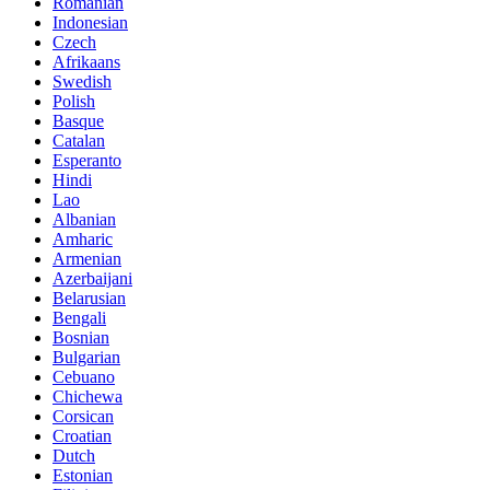
Romanian
Indonesian
Czech
Afrikaans
Swedish
Polish
Basque
Catalan
Esperanto
Hindi
Lao
Albanian
Amharic
Armenian
Azerbaijani
Belarusian
Bengali
Bosnian
Bulgarian
Cebuano
Chichewa
Corsican
Croatian
Dutch
Estonian