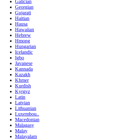
Galician
Georgian
Gujarati
Haitian
Hausa
Hawaiian
Hebrew
Hmong
Hungarian
Icelandic
Igbo
Javanese
Kannada
Kazakh
Khmer
Kurdish
Kyrgyz
Latin
Latvian
Lithuanian
Luxembou..
Macedonian
Malagasy
Malay
Malayalam