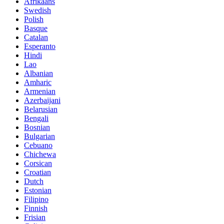
Afrikaans
Swedish
Polish
Basque
Catalan
Esperanto
Hindi
Lao
Albanian
Amharic
Armenian
Azerbaijani
Belarusian
Bengali
Bosnian
Bulgarian
Cebuano
Chichewa
Corsican
Croatian
Dutch
Estonian
Filipino
Finnish
Frisian