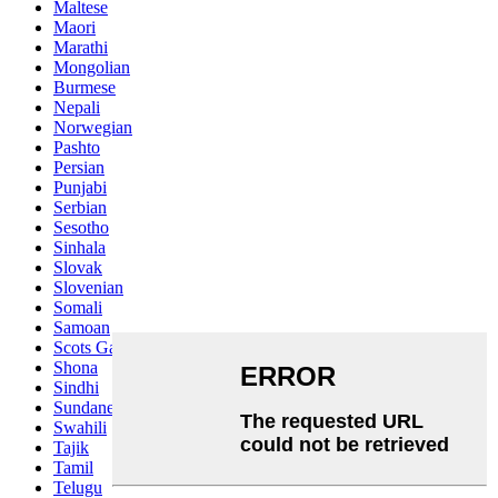
Maltese
Maori
Marathi
Mongolian
Burmese
Nepali
Norwegian
Pashto
Persian
Punjabi
Serbian
Sesotho
Sinhala
Slovak
Slovenian
Somali
Samoan
Scots Gaelic
Shona
Sindhi
Sundanese
Swahili
Tajik
Tamil
Telugu